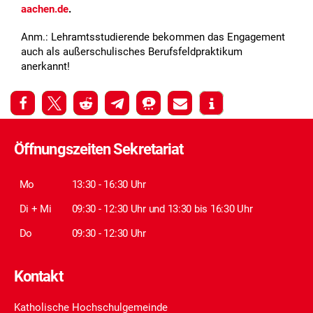
aachen.de
.
Anm.: Lehramtsstudierende bekommen das Engagement
auch als außerschulisches Berufsfeldpraktikum
anerkannt!
Öffnungszeiten Sekretariat
Mo
13:30 - 16:30 Uhr
Di + Mi
09:30 - 12:30 Uhr und 13:30 bis 16:30 Uhr
Do
09:30 - 12:30 Uhr
Kontakt
Katholische Hochschulgemeinde