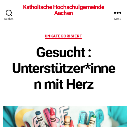
Katholische Hochschulgemeinde
Aachen
Suchen
Menü
Kategorien
UNKATEGORISIERT
Gesucht :
Unterstützer*inne
n mit Herz