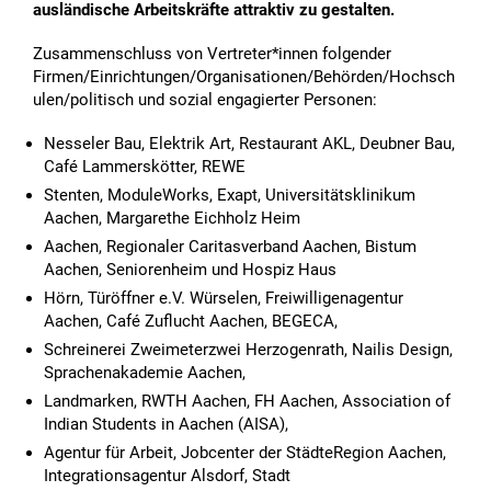
ausländische Arbeitskräfte attraktiv zu gestalten.
Zusammenschluss von Vertreter*innen folgender
Firmen/Einrichtungen/Organisationen/Behörden/Hochsch
ulen/politisch und sozial engagierter Personen:
Nesseler Bau, Elektrik Art, Restaurant AKL, Deubner Bau,
Café Lammerskötter, REWE
Stenten, ModuleWorks, Exapt, Universitätsklinikum
Aachen, Margarethe Eichholz Heim
Aachen, Regionaler Caritasverband Aachen, Bistum
Aachen, Seniorenheim und Hospiz Haus
Hörn, Türöffner e.V. Würselen, Freiwilligenagentur
Aachen, Café Zuflucht Aachen, BEGECA,
Schreinerei Zweimeterzwei Herzogenrath, Nailis Design,
Sprachenakademie Aachen,
Landmarken, RWTH Aachen, FH Aachen, Association of
Indian Students in Aachen (AISA),
Agentur für Arbeit, Jobcenter der StädteRegion Aachen,
Integrationsagentur Alsdorf, Stadt