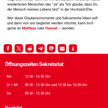
wiederholen Menschen das “Ja” als “Ich glaube, dass Du
der Mensch meines Lebens bist” in der Hochzeit/Ehe.
Wer diese Glaubensmomente und Sakramente leben will
und darin von uns begleitet werden möchte, kann sich
gerne an
Matthias
oder
Hannah
– wenden.
Öffnungszeiten Sekretariat
Mo
13:30 - 16:30 Uhr
Di + Mi
09:30 - 12:30 Uhr und 13:30 bis 16:30 Uhr
Do
09:30 - 12:30 Uhr