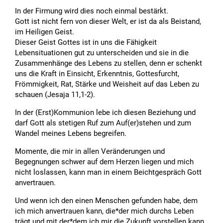
In der Firmung wird dies noch einmal bestärkt.
Gott ist nicht fern von dieser Welt, er ist da als Beistand,
im Heiligen Geist.
Dieser Geist Gottes ist in uns die Fähigkeit
Lebensituationen gut zu unterscheiden und sie in die
Zusammenhänge des Lebens zu stellen, denn er schenkt
uns die Kraft in Einsicht, Erkenntnis, Gottesfurcht,
Frömmigkeit, Rat, Stärke und Weisheit auf das Leben zu
schauen (Jesaja 11,1-2).
In der (Erst)Kommunion lebe ich diesen Beziehung und
darf Gott als stetigen Ruf zum Auf(er)stehen und zum
Wandel meines Lebens begreifen.
Momente, die mir in allen Veränderungen und
Begegnungen schwer auf dem Herzen liegen und mich
nicht loslassen, kann man in einem Beichtgespräch Gott
anvertrauen.
Und wenn ich den einen Menschen gefunden habe, dem
ich mich anvertrauen kann, die*der mich durchs Leben
trägt und mit der*dem ich mir die Zukunft vorstellen kann,