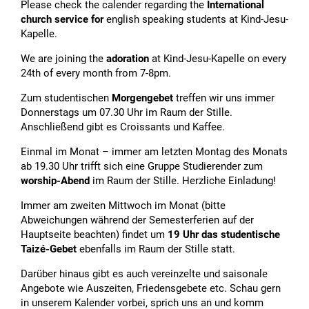
Please check the calender regarding the
International
church service for
english speaking students at Kind-Jesu-
Kapelle.
We are joining the
adoration
at Kind-Jesu-Kapelle on every
24th of every month from 7-8pm.
Zum studentischen
Morgengebet
treffen wir uns immer
Donnerstags um 07.30 Uhr im Raum der Stille.
Anschließend gibt es Croissants und Kaffee.
Einmal im Monat – immer am letzten Montag des Monats
ab 19.30 Uhr trifft sich eine Gruppe Studierender zum
worship-Abend
im Raum der Stille. Herzliche Einladung!
Immer am zweiten Mittwoch im Monat (bitte
Abweichungen während der Semesterferien auf der
Hauptseite beachten) findet um
19 Uhr das studentische
Taizé-Gebet
ebenfalls im Raum der Stille statt.
Darüber hinaus gibt es auch vereinzelte und saisonale
Angebote wie Auszeiten, Friedensgebete etc. Schau gern
in unserem Kalender vorbei, sprich uns an und komm