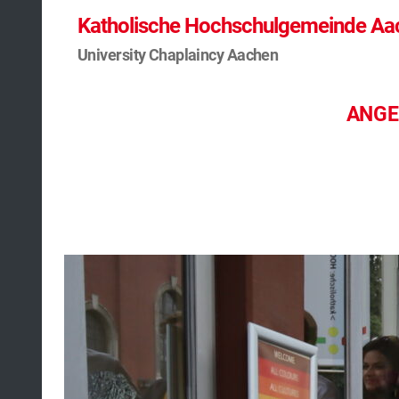
Katholische Hochschulgemeinde Aa
University Chaplaincy Aachen
ANGE