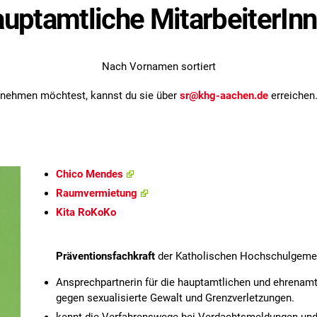
uptamtliche MitarbeiterIn
Nach Vornamen sortiert
fnehmen möchtest, kannst du sie über
sr@khg-aachen.de
erreichen
Chico Mendes
Raumvermietung
Kita RoKoKo
Präventionsfachkraft
der Katholischen Hochschulgeme
Ansprechpartnerin für die hauptamtlichen und ehrenamtl
gegen sexualisierte Gewalt und Grenzverletzungen.
kennt die Verfahrenswege bei Verdachtsmeldungen und i