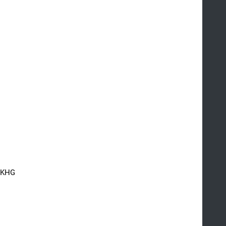
r KHG