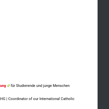
tung
für Studierende und junge Menschen
G | Coordinator of our International Catholic