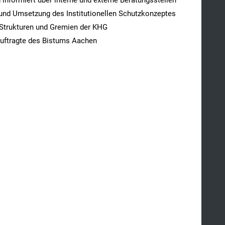
g und Umsetzung des Institutionellen Schutzkonzeptes
 Strukturen und Gremien der KHG
eauftragte des Bistums Aachen