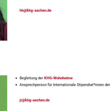
hh@khg-aachen.de
Begleitung der
KHG-Wohnheime
Ansprechperson für Internationale Stipendiat*innen de
jr@khg-aachen.de